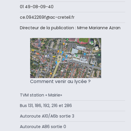
01 49-08-09-40
ce.0942269f@ac-creteil.fr
Directeur de la publication : Mme Marianne Azran
Comment venir au lycée ?
TVM station « Mairie»
Bus 131, 186, 192, 216 et 286
Autoroute A10/A6b sortie 3
Autoroute A86 sortie 0