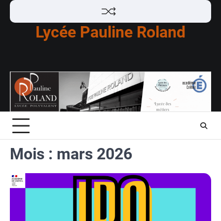
Skip
to
Lycée Pauline Roland
content
Mois :
mars 2026