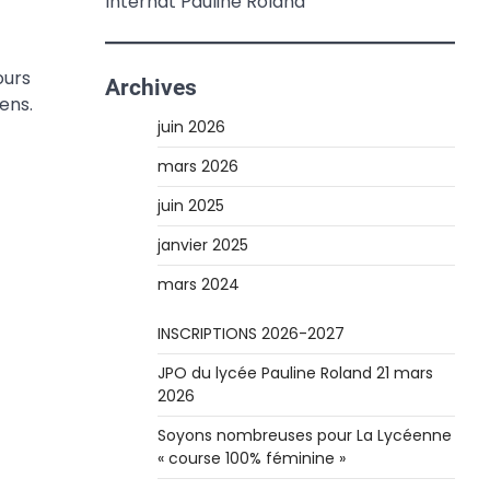
Internat Pauline Roland
ours
Archives
ens.
juin 2026
mars 2026
juin 2025
janvier 2025
mars 2024
INSCRIPTIONS 2026-2027
JPO du lycée Pauline Roland 21 mars
2026
Soyons nombreuses pour La Lycéenne
« course 100% féminine »