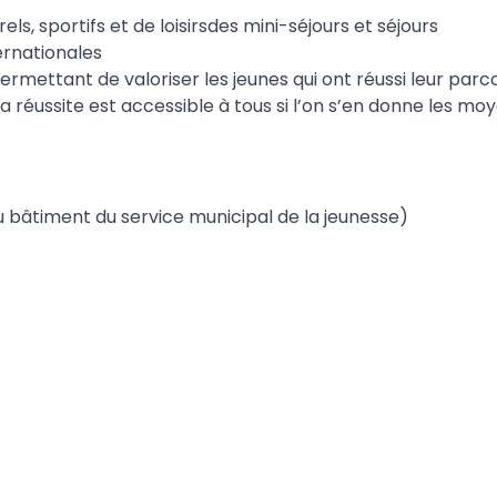
els, sportifs et de loisirsdes mini-séjours et séjours
ternationales
permettant de valoriser les jeunes qui ont réussi leur parc
a réussite est accessible à tous si l’on s’en donne les moy
 du bâtiment du service municipal de la jeunesse)