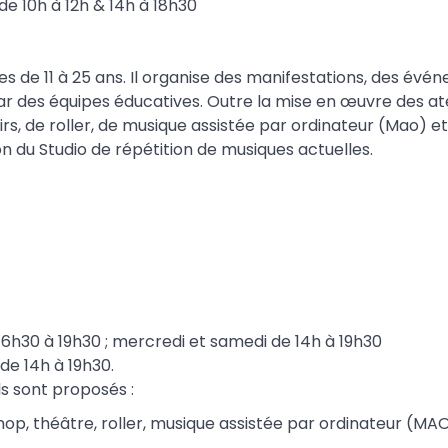
de 10h à 12h & 14h à 18h30
nes de 11 à 25 ans. Il organise des manifestations, des év
par des équipes éducatives. Outre la mise en œuvre des at
rs, de roller, de musique assistée par ordinateur (Mao) et
n du Studio de répétition de musiques actuelles.
 16h30 à 19h30 ; mercredi et samedi de 14h à 19h30
de 14h à 19h30.
els sont proposés :
-hop, théâtre, roller, musique assistée par ordinateur (MAO