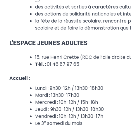
des activités et sorties à caractères cultur
des actions de solidarité nationales et in
la fête de la réussite scolaire, rencontre 
scolaire et de faire la démonstration que l
L’ESPACE JEUNES ADULTES
15, rue Henri Crette (RDC de l’aile droite
Tél. :
01 46 87 97 65
Accueil :
Lundi : 9h30-12h / 13h30-18h30
Mardi : 13h30-17h30
Mercredi : 10h-12h / 15h-18h
Jeudi : 9h30-12h / 13h30-18h30
Vendredi : 10h-12h / 13h30-17h
e
Le 3
samedi du mois