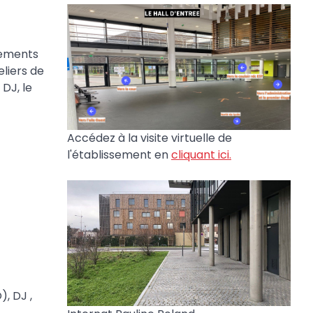
énements
eliers de
 DJ, le
Accédez à la visite virtuelle de
l'établissement en
cliquant ici.
), DJ ,