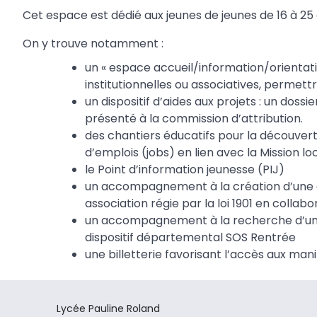
Cet espace est dédié aux jeunes de jeunes de 16 à 25 
On y trouve notamment :
un « espace accueil/information/orientation
institutionnelles ou associatives, permet
un dispositif d’aides aux projets : un dos
présenté à la commission d’attribution.
des chantiers éducatifs pour la découve
d’emplois (jobs) en lien avec la Mission l
le Point d’information jeunesse (PIJ)
un accompagnement à la création d’une ass
association régie par la loi 1901 en collab
un accompagnement à la recherche d’un é
dispositif départemental SOS Rentrée
une billetterie favorisant l’accès aux mani
Lycée Pauline Roland