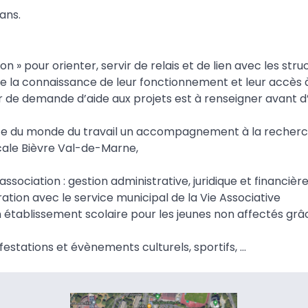
ans.
 » pour orienter, servir de relais et de lien avec les stru
tre la connaissance de leur fonctionnement et leur accès à
sier de demande d’aide aux projets est à renseigner avant d
rte du monde du travail un accompagnement à la recher
ocale Bièvre Val-de-Marne,
ociation : gestion administrative, juridique et financièr
oration avec le service municipal de la Vie Associative
tablissement scolaire pour les jeunes non affectés grâ
festations et évènements culturels, sportifs, …