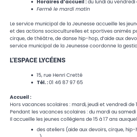
Horaires d’accueil :
du lundi au vendredi 
Fermé le mardi matin
Le service municipal de la Jeunesse accueille les jeu
et des actions socioculturelles et sportives animés 
cirque, de théâtre, de danse hip-hop, d’aide aux devoi
service municipal de la Jeunesse coordonne la gestio
L’ESPACE LYCÉENS
15, rue Henri Cretté
Tél. :
01 46 87 97 65
Accueil :
Hors vacances scolaires : mardi, jeudi et vendredi de
Pendant les vacances scolaires : du mardi au samedi 
Il accueille les jeunes collégiens de 15 à 17 ans auxqu
des ateliers (aide aux devoirs, cirque, hip
…)