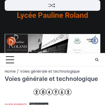
Skip
to
Lycée Pauline Roland
content
Home
Voies générale et technologique
Voies générale et technologique
GUIDE PARENTS
Télécharger