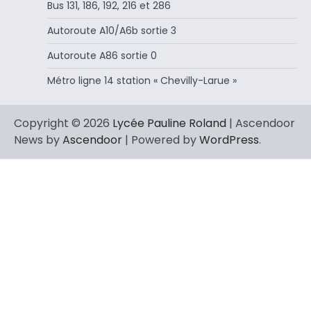
Bus 131, 186, 192, 216 et 286
Autoroute A10/A6b sortie 3
Autoroute A86 sortie 0
Métro ligne 14 station « Chevilly-Larue »
Copyright © 2026
Lycée Pauline Roland
| Ascendoor
News by
Ascendoor
| Powered by
WordPress
.