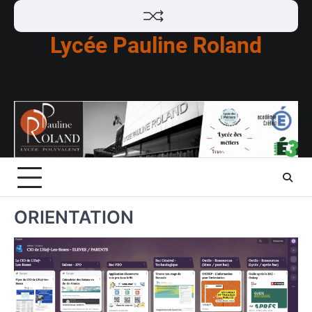
Skip
to
Lycée Pauline Roland
content
ORIENTATION