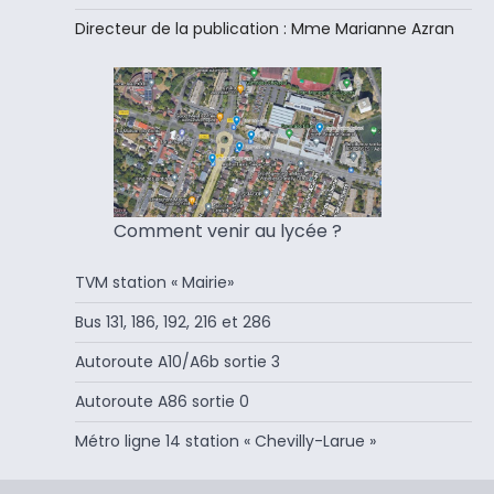
Directeur de la publication : Mme Marianne Azran
Comment venir au lycée ?
TVM station « Mairie»
Bus 131, 186, 192, 216 et 286
Autoroute A10/A6b sortie 3
Autoroute A86 sortie 0
Métro ligne 14 station « Chevilly-Larue »