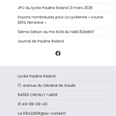
JPO du lycée Pauline Roland 21 mars 2026
Soyons nombreuses pour La Lycéenne « course
100% féminine »
12ème Edition du Prix NON AU HARCÈLEMENT
Journal de Pauline Roland
Facebook
Lycée Pauline Roland
17, avenue du Général de Gaulle
94550 CHEVILLY-LARUE
01 49-08-09-40
ce.0942269f@ac-creteil.fr