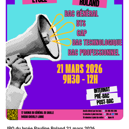
JPO du lycée Pauline Roland 21 mars 2026