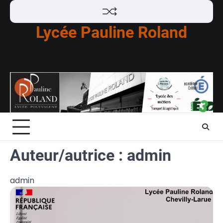
Skip
to
Lycée Pauline Roland
content
Auteur/autrice :
admin
admin