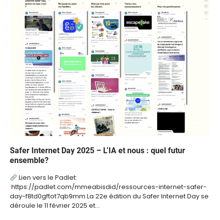
Safer Internet Day 2025 – L’IA et nous : quel futur
ensemble?
Lien vers le Padlet:
https://padlet.com/mmeabisdid/ressources-internet-safer-
day-f8td0gftot7qb9mm La 22e édition du Safer Internet Day se
déroule le 11 février 2025 et…