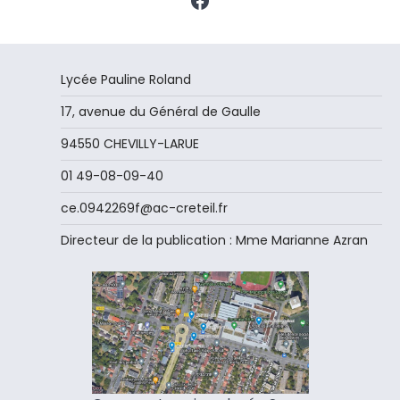
Lycée Pauline Roland
17, avenue du Général de Gaulle
94550 CHEVILLY-LARUE
01 49-08-09-40
ce.0942269f@ac-creteil.fr
Directeur de la publication : Mme Marianne Azran