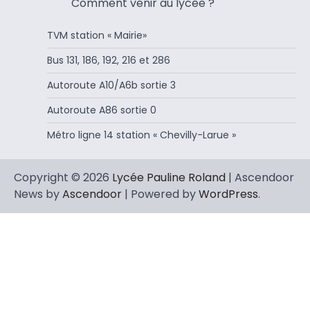
Comment venir au lycée ?
TVM station « Mairie»
Bus 131, 186, 192, 216 et 286
Autoroute A10/A6b sortie 3
Autoroute A86 sortie 0
Métro ligne 14 station « Chevilly-Larue »
Copyright © 2026
Lycée Pauline Roland
| Ascendoor
News by
Ascendoor
| Powered by
WordPress
.